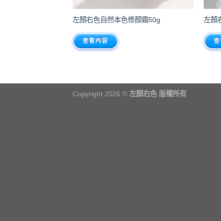
左顏右色自然本色修顏霜50g
左顏
查看內容
查
Copyright 2026 ©
左顏右色 版權所有