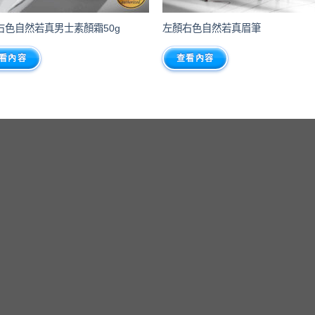
右色自然若真男士素顏霜50g
左顏右色自然若真眉筆
看內容
查看內容