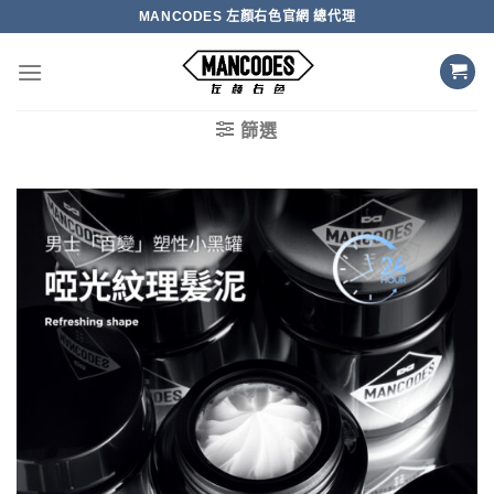
Skip
MANCODES 左顏右色官網 總代理
to
content
篩選