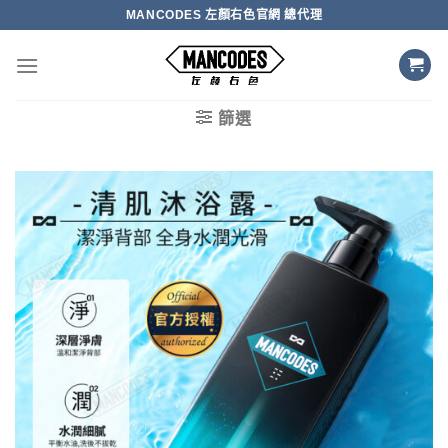
Skip
MANCODES 左顏右色官網 總代理
to
content
篩選