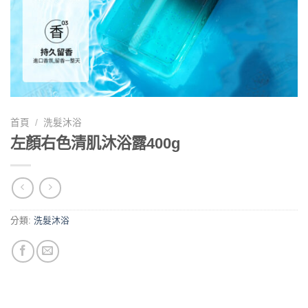
首頁
/
洗髮沐浴
左顏右色清肌沐浴露400g
分類:
洗髮沐浴