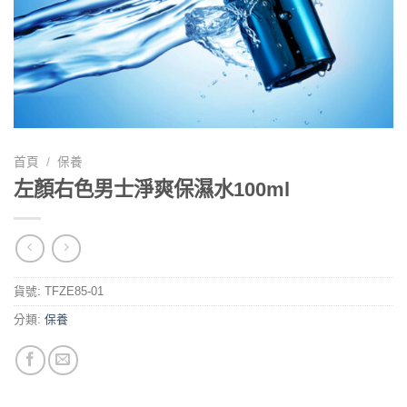
首頁
/
保養
左顏右色男士淨爽保濕水100ml
貨號:
TFZE85-01
分類:
保養