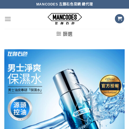
Skip
MANCODES 左顏右色官網 總代理
to
content
篩選