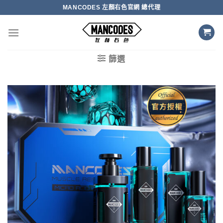
Skip
MANCODES 左顏右色官網 總代理
to
content
篩選